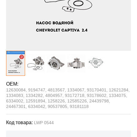
OEM:
12630084, 9194747, 4813567, 1334067, 93170401, 12621284,
1334083, 1334282, 4804957, 93172718, 93178602, 1334075,
6334002, 12591894, 1258226, 12585226, 24439798,
24467301, 6334042, 90537805, 93181118
Код товара:
LWP 0544