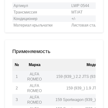
Артикул
LWP 0544
Трансмиссия
MT/AT
Кондиционер
+/-
Материал крыльчатки
Листовая сталь
Применяемость
№
Марка
Модель
ALFA
1
159 (939_) 2.2 JTS (939AXB
ROMEO
ALFA
2
159 (939_) 1.9 JTS (9
ROMEO
ALFA
3
159 Sportwagon (939_) 1.9 J
ROMEO