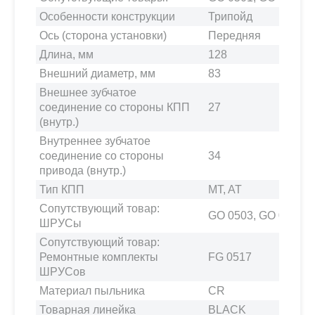
Особенности конструкции
Трипойд
Ось (сторона установки)
Передняя
Длина, мм
128
Внешний диаметр, мм
83
Внешнее зубчатое
соединение со стороны КПП
27
(внутр.)
Внутреннее зубчатое
соединение со стороны
34
привода (внутр.)
Тип КПП
MT, AT
Сопутствующий товар:
GO 0503, GO 0501
ШРУСы
Сопутствующий товар:
Ремонтные комплекты
FG 0517
ШРУСов
Материал пыльника
CR
Товарная линейка
BLACK