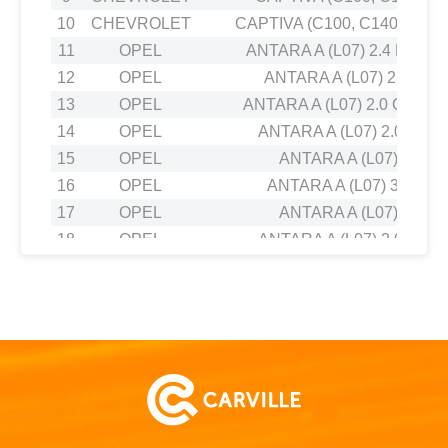
10
CHEVROLET
CAPTIVA (C100, C140) 2.4 
11
OPEL
ANTARA A (L07) 2.4 LPG 4
12
OPEL
ANTARA A (L07) 2.4 4x4
13
OPEL
ANTARA A (L07) 2.0 CDTI 4
14
OPEL
ANTARA A (L07) 2.0 CDTI
15
OPEL
ANTARA A (L07) 2.4
16
OPEL
ANTARA A (L07) 3.2 V6
17
OPEL
ANTARA A (L07) 2.4
18
OPEL
ANTARA A (L07) 2.0 CDTI
19
OPEL
ANTARA A (L07) 2.4
20
OPEL
ANTARA A (L07) 2.4 4x4