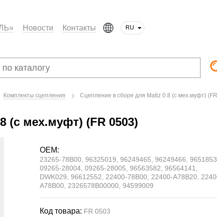
ЛЬ»
Новости
Контакты
RU
Комплекты сцепления
Сцепление в сборе для Matiz 0.8 (с мех.муфт) (F
8 (с мех.муфт) (FR 0503)
OEM:
23265-78B00, 96325019, 96249465, 96249466, 9651853
09265-28004, 09265-28005, 96563582, 96564141,
DWK029, 96612552, 22400-78B00, 22400-A78B20, 2240
A78B00, 2326578B00000, 94599009
Код товара:
FR 0503