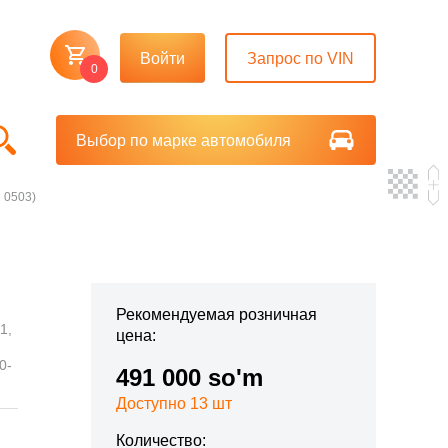
Войти
Запрос по VIN
0
Выбор по марке автомобиля
R 0503)
Рекомендуемая розничная
1,
цена:
0-
491 000 so'm
Доступно 13 шт
Количество: