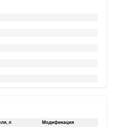
ля, л
Модификация