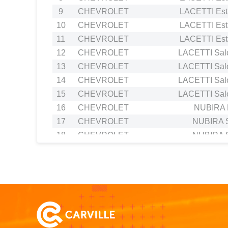
9
CHEVROLET
LACETTI Esta
10
CHEVROLET
LACETTI Esta
11
CHEVROLET
LACETTI Esta
12
CHEVROLET
LACETTI Salo
13
CHEVROLET
LACETTI Salo
14
CHEVROLET
LACETTI Salo
15
CHEVROLET
LACETTI Salo
16
CHEVROLET
NUBIRA E
17
CHEVROLET
NUBIRA S
18
CHEVROLET
NUBIRA S
19
CHEVROLET
NUBIRA S
20
CHEVROLET
NUBIRA S
21
CHEVROLET
NUBIRA S
22
CHEVROLET
REZZO MPV
23
CHEVROLET
REZZO MPV
24
CHEVROLET
REZZO MPV