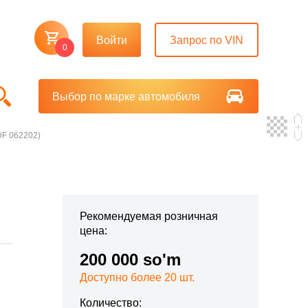
Войти
Запрос по VIN
0
Выбор по марке автомобиля
(DF 062202)
Рекомендуемая розничная
цена:
200 000 so'm
Доступно более 20 шт.
Количество: