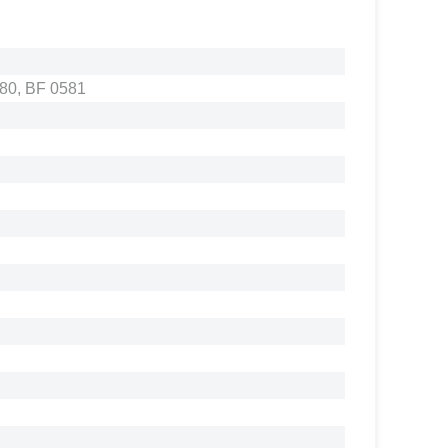
80, BF 0581