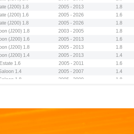
te (J200) 1.8
2005 - 2013
1.8
te (J200) 1.6
2005 - 2026
1.6
te (J200) 1.8
2005 - 2026
1.8
on (J200) 1.8
2003 - 2005
1.8
on (J200) 1.6
2005 - 2013
1.6
on (J200) 1.8
2005 - 2013
1.8
on (J200) 1.4
2005 - 2013
1.4
state 1.6
2005 - 2011
1.6
aloon 1.4
2005 - 2007
1.4
aloon 1.8
2005 - 2009
1.8
aloon 1.6
2005 - 2011
1.6
aloon 1.8
2006 - 2007
1.8
aloon 1.4
2006 - 2008
1.4
 (U100) 1.6
2005 - 2009
1.6
 (U100) 1.6
2005 - 2026
1.6
 (U100) 2.0
2005 - 2026
2