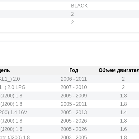
BLACK
2
2
дель
Год
Объем двигател
KL1_) 2.0
2006 - 2011
2
1_) 2.0 LPG
2007 - 2010
2
(J200) 1.8
2005 - 2009
1.8
(J200) 1.8
2005 - 2011
1.8
200) 1.4 16V
2005 - 2013
1.4
(J200) 1.8
2005 - 2026
1.8
(J200) 1.6
2005 - 2026
1.6
te (J200) 1.8
2003 - 2005
1.8