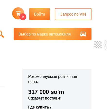
Войти
Запрос по VIN
0
Выбор по марке автомобиля
Рекомендуемая розничная
цена:
317 000 so'm
Ожидает поставки
Где купить?