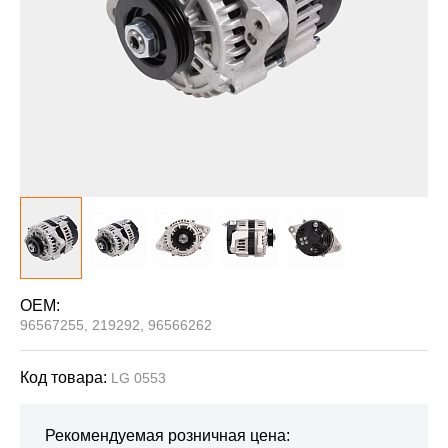
OEM:
96567255, 219292, 96566262
Код товара:
LG 0553
Рекомендуемая розничная цена: