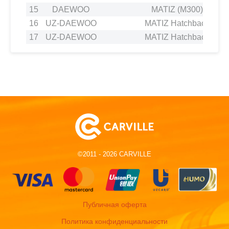
15
DAEWOO
MATIZ (M300) 1.0
16
UZ-DAEWOO
MATIZ Hatchback 0.8
17
UZ-DAEWOO
MATIZ Hatchback 1.0
©2011 - 2026 CARVILLE
Публичная оферта
Политика конфиденциальности