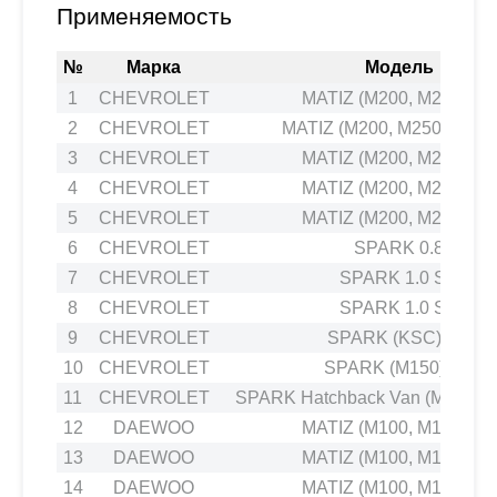
Применяемость
№
Марка
Модель
1
CHEVROLET
MATIZ (M200, M250) 1.0
2
CHEVROLET
MATIZ (M200, M250) 1.0 
3
CHEVROLET
MATIZ (M200, M250) 0.8
4
CHEVROLET
MATIZ (M200, M250) 1.0
5
CHEVROLET
MATIZ (M200, M250) 1.0
6
CHEVROLET
SPARK 0.8
7
CHEVROLET
SPARK 1.0 SX
8
CHEVROLET
SPARK 1.0 SX
9
CHEVROLET
SPARK (KSC) 0.8
10
CHEVROLET
SPARK (M150) 0.8
11
CHEVROLET
SPARK Hatchback Van (M200, M
12
DAEWOO
MATIZ (M100, M150) 0.8
13
DAEWOO
MATIZ (M100, M150) 1.0
14
DAEWOO
MATIZ (M100, M150) 1.0