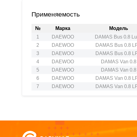
Применяемость
№
Марка
Модель
1
DAEWOO
DAMAS Bus 0.8 Lu
2
DAEWOO
DAMAS Bus 0.8 L
3
DAEWOO
DAMAS Bus 0.8 L
4
DAEWOO
DAMAS Van 0.8
5
DAEWOO
DAMAS Van 0.8
6
DAEWOO
DAMAS Van 0.8 L
7
DAEWOO
DAMAS Van 0.8 L