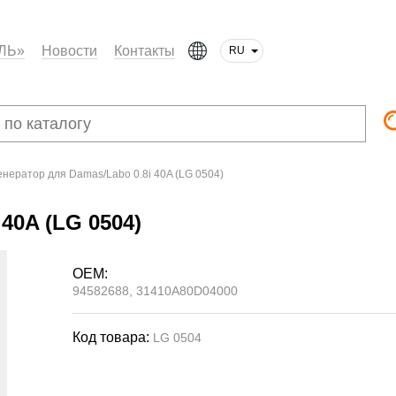
ЛЬ»
Новости
Контакты
RU
енератор для Damas/Labo 0.8i 40A (LG 0504)
40A (LG 0504)
OEM:
94582688, 31410A80D04000
Код товара:
LG 0504