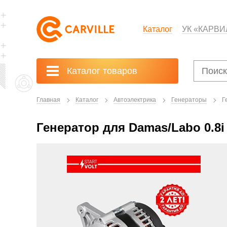
Каталог
УК «КАРВИ
Каталог товаров
Главная
Каталог
Автоэлектрика
Генераторы
Г
Генератор для Damas/Labo 0.8i 