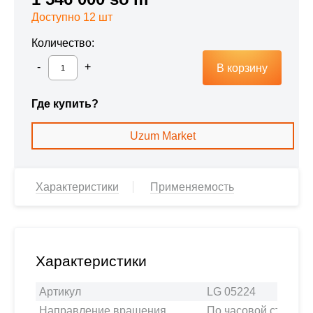
Доступно 12 шт
Количество:
В корзину
Где купить?
Uzum Market
Характеристики
Применяемость
Характеристики
Артикул
LG 05224
Направление вращения
По часовой стрелке