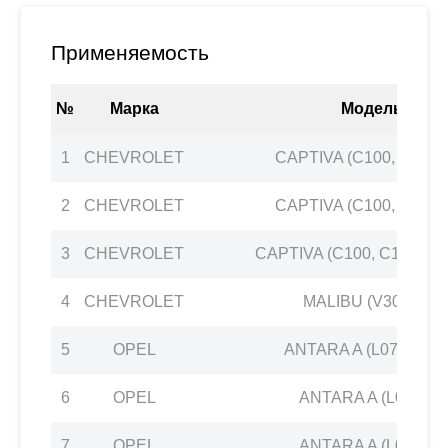
Применяемость
№
Марка
Модель
1
CHEVROLET
CAPTIVA (C100, C140) 
2
CHEVROLET
CAPTIVA (C100, C140) 
3
CHEVROLET
CAPTIVA (C100, C140) 2.
4
CHEVROLET
MALIBU (V300) 2.4
5
OPEL
ANTARA A (L07) 2.4 4
6
OPEL
ANTARA A (L07) 2.4
7
OPEL
ANTARA A (L07) 2.4