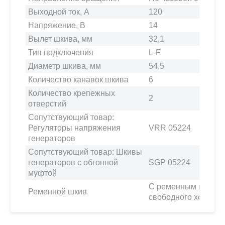
Выходной ток, А
120
Напряжение, В
14
Вылет шкива, мм
32,1
Тип подключения
L-F
Диаметр шкива, мм
54,5
Количество канавок шкива
6
Количество крепежных
2
отверстий
Сопутствующий товар:
Регуляторы напряжения
VRR 05224
генераторов
Сопутствующий товар: Шкивы
генераторов с обгонной
SGP 05224
муфтой
С ременным шкиво
Ременной шкив
свободного хода