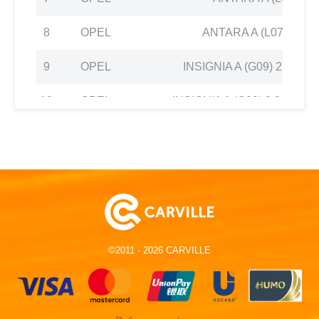
8
OPEL
ANTARA A (L07) 2.4 4
9
OPEL
INSIGNIA A (G09) 2.0 Turb
10
OPEL
INSIGNIA A (G09) 2.0 Turbo 
11
OPEL
INSIGNIA A (G09) 2.0 Turbo 
12
OPEL
INSIGNIA A (G09) 2.0 Turb
13
OPEL
INSIGNIA A Saloon (G09) 2.0 Tur
14
OPEL
INSIGNIA A Saloon (G09) 2.0 T
©2011 - 2026 CARVILLE
15
OPEL
INSIGNIA A Saloon (G09) 2.0 Tur
16
OPEL
INSIGNIA A Saloon (G09) 2.0 Tur