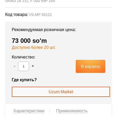
0K950 18 211, F 000 99P 169
Код товара:
VS-MP 05121
Рекомендуемая розничная цена:
73 000 so'm
Доступно более 20 шт.
Количество:
В корзину
Где купить?
Uzum Market
Характеристики
Применяемость