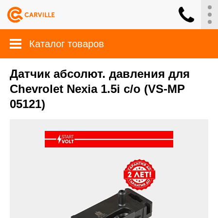
Каталог товаров
Датчик абсолют. давления для
Chevrolet Nexia 1.5i с/о (VS-MP
05121)