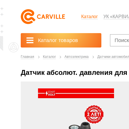
Каталог
УК «КАРВИ
Каталог товаров
Главная
Каталог
Автоэлектрика
Датчики автомоби
Датчик абсолют. давления для C