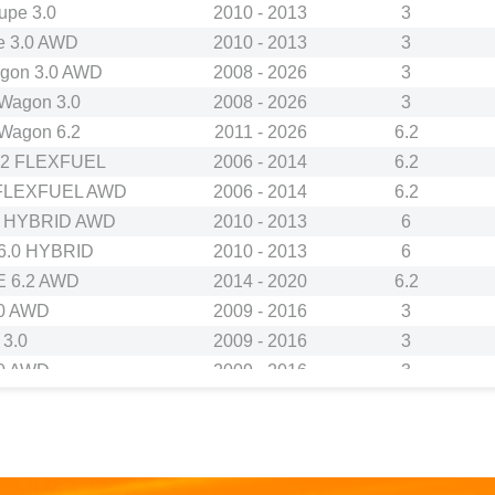
pe 3.0
2010 - 2013
3
 3.0 AWD
2010 - 2013
3
gon 3.0 AWD
2008 - 2026
3
Wagon 3.0
2008 - 2026
3
Wagon 6.2
2011 - 2026
6.2
2 FLEXFUEL
2006 - 2014
6.2
FLEXFUEL AWD
2006 - 2014
6.2
 HYBRID AWD
2010 - 2013
6
.0 HYBRID
2010 - 2013
6
 6.2 AWD
2014 - 2020
6.2
0 AWD
2009 - 2016
3
3.0
2009 - 2016
3
0 AWD
2009 - 2016
3
 2.2
2001 - 2004
2.2
Flex-Fuel AWD
2007 - 2013
5.3
 (T250, T255) 1.2 LPG
2008 - 2011
1.2
ck (T250, T255) 1.4
2008 - 2026
1.4