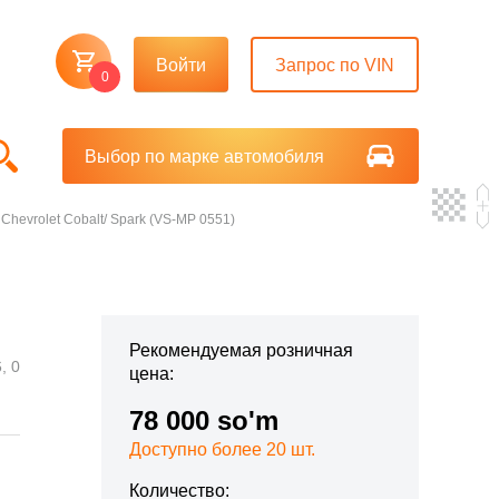
Войти
Запрос по VIN
0
Выбор по марке автомобиля
Chevrolet Cobalt/ Spark (VS-MP 0551)
Рекомендуемая розничная
, 0
цена:
78 000 so'm
Доступно более 20 шт.
Количество: