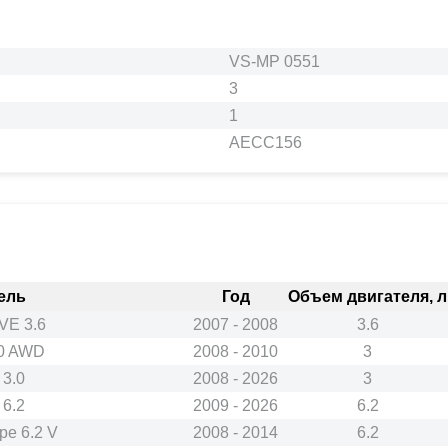
VS-MP 0551
3
1
AECC156
ель
Год
Объем двигателя, л
E 3.6
2007 - 2008
3.6
0 AWD
2008 - 2010
3
3.0
2008 - 2026
3
6.2
2009 - 2026
6.2
e 6.2 V
2008 - 2014
6.2