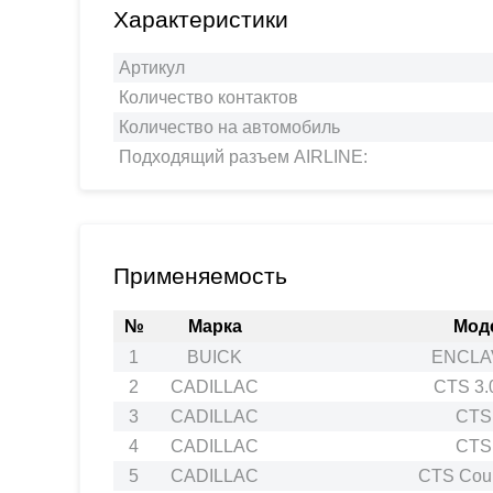
Характеристики
Артикул
Количество контактов
Количество на автомобиль
Подходящий разъем AIRLINE:
Применяемость
№
Марка
Мод
1
BUICK
ENCLAV
2
CADILLAC
CTS 3.
3
CADILLAC
CTS 
4
CADILLAC
CTS 
5
CADILLAC
CTS Coup