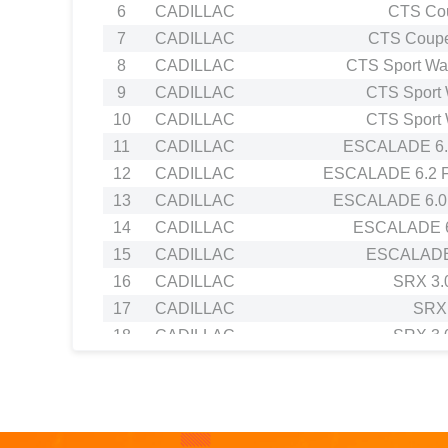
6
CADILLAC
CTS Cou
7
CADILLAC
CTS Coupe
8
CADILLAC
CTS Sport Wa
9
CADILLAC
CTS Sport 
10
CADILLAC
CTS Sport 
11
CADILLAC
ESCALADE 6.
12
CADILLAC
ESCALADE 6.2 
13
CADILLAC
ESCALADE 6.0
14
CADILLAC
ESCALADE 6
15
CADILLAC
ESCALADE
16
CADILLAC
SRX 3.
17
CADILLAC
SRX 
18
CADILLAC
SRX 3.
19
CHEVROLET
ALERO
20
CHEVROLET
AVALANCHE 5.3 
21
CHEVROLET
AVEO / KALOS Hatchback
22
CHEVROLET
AVEO / KALOS Hatchba