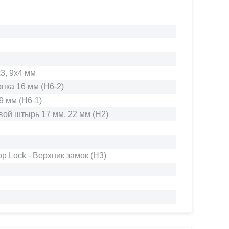
0,
0-
3, 9x4 мм
опка 16 мм (H6-2)
9 мм (H6-1)
овой штырь 17 мм, 22 мм (H2)
op Lock - Верхник замок (H3)