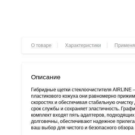
О товаре
Характеристики
Применя
Описание
Гибридные щетки стеклоочистителя AIRLINE —
пластикового кожуха они равномерно прижима
скоростях и обеспечивая стабильную очистку 
срок службы и сохраняет эластичность. Граф
комплект входят пять адаптеров, подходящих
долговечны, обеспечивают надежное прилегани
ваш выбор для чистого и безопасного обзора 