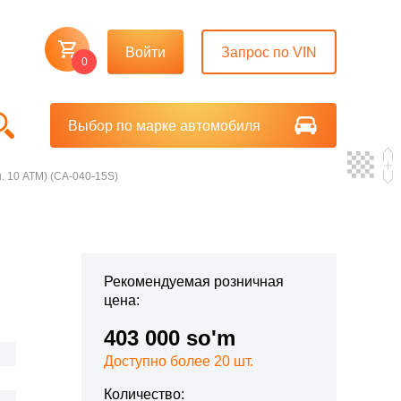
Войти
Запрос по VIN
0
Выбор по марке автомобиля
. 10 АТМ) (CA-040-15S)
Рекомендуемая розничная
цена:
403 000 so'm
Доступно более 20 шт.
Количество: