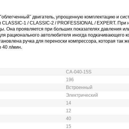
облегченный" двигатель, упрощенную комплектацию и сист
и CLASSIC-1 / CLASSIC-2 / PROFESSIONAL / EXPERT. При н
цы. Она проявляется при больших показателях давления или
 для рационального автолюбителя иногда подкачивающего к
ановлена ручка для переноски компрессора, которая так ж
 40 л/мин.
CA-040-15S
196
Встроенный
Электрический
14
12
40
15