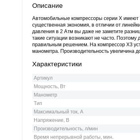
Описание
Автомобильные компрессоры серии X имеют "
существенная экономия, в отличии от линейк
давления в 2 Атм вы даже не заметите разни
такие ситуации возникают не часто. Поэтому
правильным решением. На компрессор X3 уст
манометра. Производительность увеличина до
Характеристики
Артикул
Мощность, Вт
Манометр
Тип
Максимальный ток, А
Напряжение, В
Производительность, л/мин
Время непрерывной работы, мин.