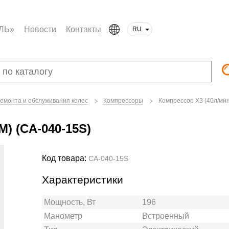
ЛЬ»
Новости
Контакты
RU
ремонта и обслуживания колес
Компрессоры
Компрессор X3 (40л/мин
М) (CA-040-15S)
Код товара:
CA-040-15S
Характеристики
Мощность, Вт
196
Манометр
Встроенный