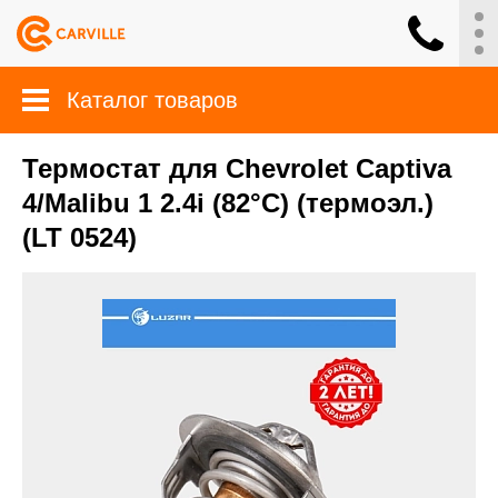
Каталог товаров
Термостат для Chevrolet Captiva
4/Malibu 1 2.4i (82°С) (термоэл.)
(LT 0524)