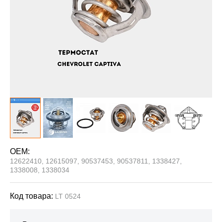
OEM:
12622410, 12615097, 90537453, 90537811, 1338427,
1338008, 1338034
Код товара:
LT 0524