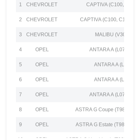
1
CHEVROLET
CAPTIVA (C100, C140) 
2
CHEVROLET
CAPTIVA (C100, C140) 2
3
CHEVROLET
MALIBU (V300) 2.4
4
OPEL
ANTARA A (L07) 2.4 4
5
OPEL
ANTARA A (L07) 2.4
6
OPEL
ANTARA A (L07) 2.4
7
OPEL
ANTARA A (L07) 2.4 4
8
OPEL
ASTRA G Coupe (T98) 2.2 1
9
OPEL
ASTRA G Estate (T98) 2.2 1
10
OPEL
ASTRA G Hatchback (T98) 2.2 16