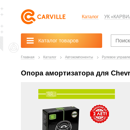
Каталог
УК «КАРВИ
Каталог товаров
Главная
Каталог
Автокомпоненты
Рулевое управле
Опора амортизатора для Chevrole