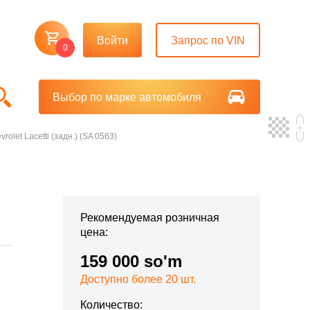
Войти
Запрос по VIN
0
Выбор по марке автомобиля
let Lacetti (задн.) (SA 0563)
Рекомендуемая розничная
цена:
159 000 so'm
Доступно более 20 шт.
Количество: